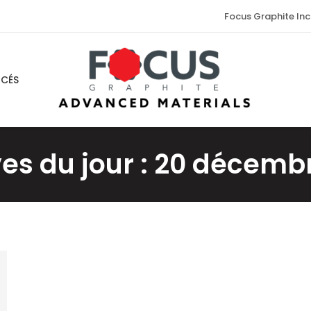
Focus Graphite Inc
NCÉS
es du jour :
20 décembr