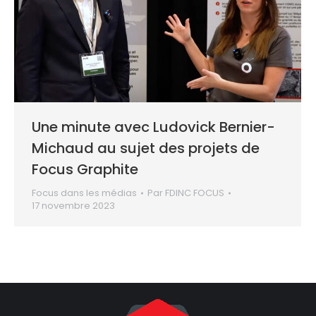
Une minute avec Ludovick Bernier-
Michaud au sujet des projets de
Focus Graphite
Focus dans les médias
Par
FDINC FOCUS
17 novembre 2023