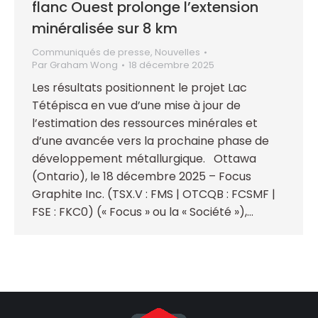
flanc Ouest prolonge l’extension
minéralisée sur 8 km
Communiqués de presse
,
Nouvelles
Par
Graham Wong
18 décembre 2025
Les résultats positionnent le projet Lac
Tétépisca en vue d’une mise à jour de
l’estimation des ressources minérales et
d’une avancée vers la prochaine phase de
développement métallurgique. Ottawa
(Ontario), le 18 décembre 2025 – Focus
Graphite Inc. (TSX.V : FMS | OTCQB : FCSMF |
FSE : FKC0) (« Focus » ou la « Société »),…