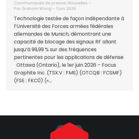
Communiqués de presse
,
Nouvelles
Par
Graham Wong
1 juin 2026
Technologie testée de façon indépendante à
l’Université des Forces armées fédérales
allemandes de Munich, démontrant une
capacité de blocage des signaux RF allant
jusqu’à 99,99 % sur des fréquences
pertinentes pour les applications de défense
Ottawa (Ontario), le 1er juin 2026 – Focus
Graphite Inc. (TSX.V : FMS) (OTCQB : FCSMF)
(FSE : FKC0) («…