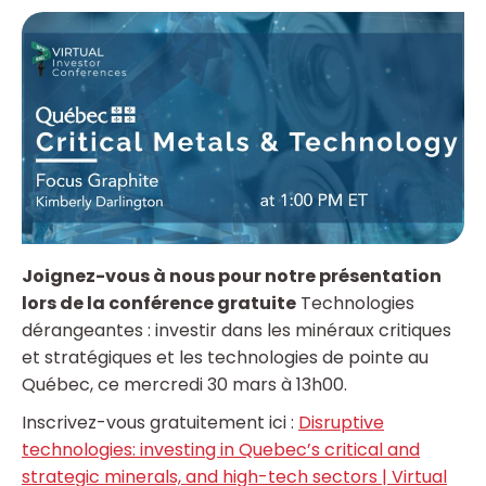
Joignez-vous à nous pour notre présentation
lors de la conférence gratuite
Technologies
dérangeantes : investir dans les minéraux critiques
et stratégiques et les technologies de pointe au
Québec, ce mercredi 30 mars à 13h00.
Inscrivez-vous gratuitement ici :
Disruptive
technologies: investing in Quebec’s critical and
strategic minerals, and high-tech sectors | Virtual