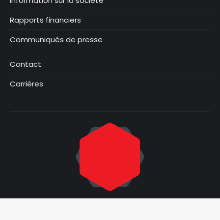
Information sur la société
Rapports financiers
Communiqués de presse
Contact
Carrières
© Focus Graphite 2025