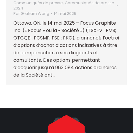
Communiqués de presse
,
Communiqués de presse
2024
Par
Graham Wong
14 mai 2025
Ottawa, ON, le 14 mai 2025 – Focus Graphite
Inc. (« Focus » ou la « Société ») (TSX-V : FMS;
OTCQB : FCSMF; FSE : FKC), a annoncé l’octroi
d’options d’achat d’actions incitatives à titre
de compensation à ses dirigeants et
consultants. Des options permettant
d’acquérir jusqu’à 963 084 actions ordinaires
de la Société ont…