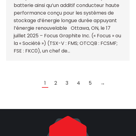
batterie ainsi qu’un additif conducteur haute
performance conçu pour les systèmes de
stockage d’énergie longue durée appuyant
l’énergie renouvelable Ottawa, ON, le 17
juillet 2025 – Focus Graphite Inc. (« Focus » ou
la « Société ») (TSX-V : FMS; OTCQB : FCSMF;
FSE : FKC0), un chef de…
1
2
3
4
5
→