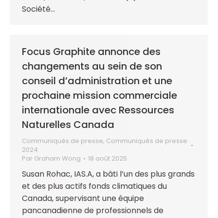
Société…
Focus Graphite annonce des
changements au sein de son
conseil d’administration et une
prochaine mission commerciale
internationale avec Ressources
Naturelles Canada
Communiqués de presse
,
Communiqués de presse
2024
Par
Graham Wong
18 août 2025
Susan Rohac, IAS.A, a bâti l’un des plus grands
et des plus actifs fonds climatiques du
Canada, supervisant une équipe
pancanadienne de professionnels de