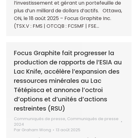
l’investissement et gérant un portefeuille de
plus d’un milliard de dollars d’actifs. Ottawa,
ON, le 18 août 2025 – Focus Graphite Inc.
(TSX.V : FMS | OTCQB : FCSMF | FSE…
Focus Graphite fait progresser la
production de rapports de l’ESIA au
Lac Knife, accélère l’expansion des
ressources minérales au Lac
Tétépisca et annonce l’octroi
d’options et d’unités d’actions
restreintes (RSU)
Communiqués de presse
,
Communiqués de presse
2024
Par
Graham Wong
13 août 2025