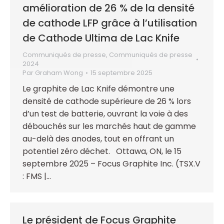
amélioration de 26 % de la densité
de cathode LFP grâce à l’utilisation
de Cathode Ultima de Lac Knife
Communiqués de presse
,
Communiqués de presse
2024
Par
Graham Wong
15 septembre 2025
Le graphite de Lac Knife démontre une
densité de cathode supérieure de 26 % lors
d’un test de batterie, ouvrant la voie à des
débouchés sur les marchés haut de gamme
au-delà des anodes, tout en offrant un
potentiel zéro déchet. Ottawa, ON, le 15
septembre 2025 – Focus Graphite Inc. (TSX.V
: FMS |…
Le président de Focus Graphite