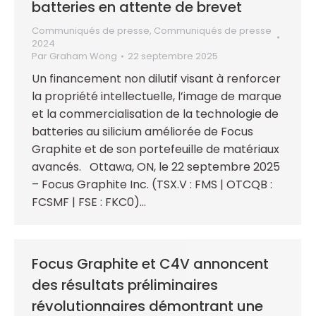
batteries en attente de brevet
Communiqués de presse
,
Communiqués de presse
2024
Par
Graham Wong
22 septembre 2025
Un financement non dilutif visant à renforcer
la propriété intellectuelle, l’image de marque
et la commercialisation de la technologie de
batteries au silicium améliorée de Focus
Graphite et de son portefeuille de matériaux
avancés. Ottawa, ON, le 22 septembre 2025
– Focus Graphite Inc. (TSX.V : FMS | OTCQB :
FCSMF | FSE : FKC0)…
Focus Graphite et C4V annoncent
des résultats préliminaires
révolutionnaires démontrant une