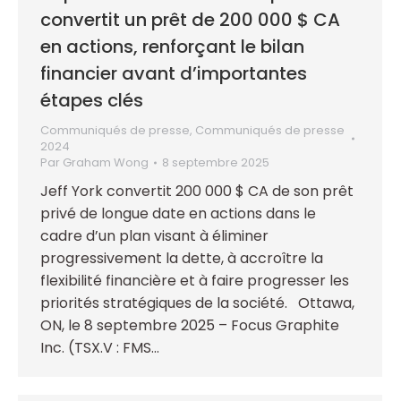
convertit un prêt de 200 000 $ CA
en actions, renforçant le bilan
financier avant d’importantes
étapes clés
Communiqués de presse
,
Communiqués de presse
2024
Par
Graham Wong
8 septembre 2025
Jeff York convertit 200 000 $ CA de son prêt
privé de longue date en actions dans le
cadre d’un plan visant à éliminer
progressivement la dette, à accroître la
flexibilité financière et à faire progresser les
priorités stratégiques de la société. Ottawa,
ON, le 8 septembre 2025 – Focus Graphite
Inc. (TSX.V : FMS…