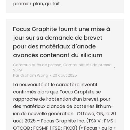
premier plan, qui fait…
Focus Graphite fournit une mise à
jour sur sa demande de brevet
pour des matériaux d’anode
avancés contenant du silicium
Communiqués de presse
,
Communiqués de presse
2024
Par
Graham Wong
20 août 2025
La nouveauté et le caractère inventif
confirmés alors que Focus Graphite se
rapproche de l’obtention d’un brevet pour
des matériaux d’anode de batteries lithium-
ion de nouvelle génération Ottawa, ON, le 20
août 2025 – Focus Graphite Inc. (TSX.V : FMS |
OTCQB : FCSMF | FSE : FKC0) (« Focus » ou la «