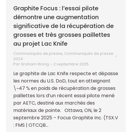
Graphite Focus : l’essai pilote
démontre une augmentation
significative de la récupération de
grosses et très grosses paillettes
au projet Lac Knife
Communiqués de presse
,
Communiqués de presse
2024
Par
Graham Wong
2 septembre 2025
Le graphite de Lac Knife respecte et dépasse
les normes du U.S. DoD, tout en atteignant
\~47 % en poids de récupération de grosses
paillettes lors d’un récent essai pilote mené
par AETC, destiné aux marchés des
matériaux de pointe. Ottawa, ON, le 2
septembre 2025 – Focus Graphite Inc. (TSX.V
: FMS | OTCQB…