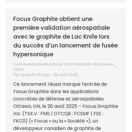
Focus Graphite obtient une
première validation aérospatiale
avec le graphite de Lac Knife lors
du succès d’un lancement de fusée
hypersonique
Communiqués de presse
,
Communiqués de presse
2024
Par
Graham Wong
26 août 2025
Ce lancement réussi marque l’entrée de
Focus Graphite dans les applications
concrètes de défense et aérospatiales
Ottawa, ON, le 26 août 2025 – Focus Graphite
Inc. (TSX.V : FMS | OTCQB : FCSMF | FSE :
FKC0) (« Focus » ou la « Société »), un
développeur canadien de graphite de