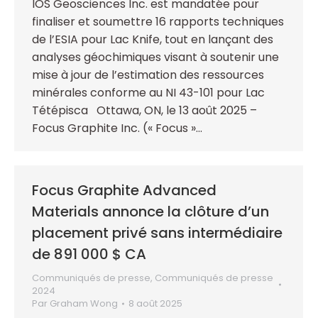
IOS Geosciences Inc. est mandatée pour
finaliser et soumettre 16 rapports techniques
de l’ESIA pour Lac Knife, tout en lançant des
analyses géochimiques visant à soutenir une
mise à jour de l’estimation des ressources
minérales conforme au NI 43-101 pour Lac
Tétépisca Ottawa, ON, le 13 août 2025 –
Focus Graphite Inc. (« Focus »…
Focus Graphite Advanced
Materials annonce la clôture d’un
placement privé sans intermédiaire
de 891 000 $ CA
Communiqués de presse
,
Communiqués de presse
2024
Par
Graham Wong
8 août 2025