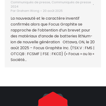
Communiqués de presse
,
Communiqués de presse
2024
Par
Graham Wong
20 août 2025
La nouveauté et le caractère inventif
confirmés alors que Focus Graphite se
rapproche de l’obtention d’un brevet pour
des matériaux d’anode de batteries lithium-
ion de nouvelle génération Ottawa, ON, le 20
août 2025 – Focus Graphite Inc. (TSX.V : FMS |
OTCQB : FCSMF | FSE : FKC0) (« Focus » ou la «
Société…