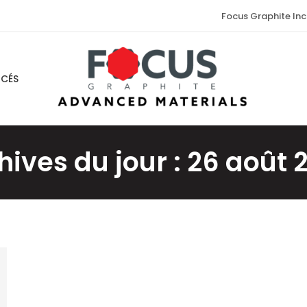
Focus Graphite Inc
NCÉS
hives du jour :
26 août 