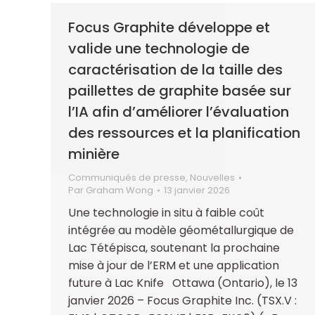
Focus Graphite développe et
valide une technologie de
caractérisation de la taille des
paillettes de graphite basée sur
l’IA afin d’améliorer l’évaluation
des ressources et la planification
minière
Communiqués de presse
,
Nouvelles
Par
Graham Wong
13 janvier 2026
Une technologie in situ à faible coût
intégrée au modèle géométallurgique de
Lac Tétépisca, soutenant la prochaine
mise à jour de l’ERM et une application
future à Lac Knife Ottawa (Ontario), le 13
janvier 2026 – Focus Graphite Inc. (TSX.V :