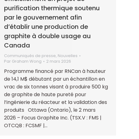
purification thermique soutenu
par le gouvernement afin
d’établir une production de
graphite à double usage au
Canada
Communiqués de presse
,
Nouvelles
Par
Graham Wong
2 mars 2026
Programme financé par RNCan à hauteur
de 14,1 M$ débutant par un échantillon en
vrac de six tonnes visant à produire 500 kg
de graphite de haute pureté pour
l’ingénierie du réacteur et la validation des
produits Ottawa (Ontario), le 2 mars
2026 – Focus Graphite Inc. (TSX.V : FMS |
OTCQB : FCSMF |…