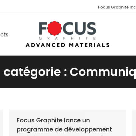
Focus Graphite Inc
NCÉS
 catégorie :
Communiqu
Focus Graphite lance un
programme de développement