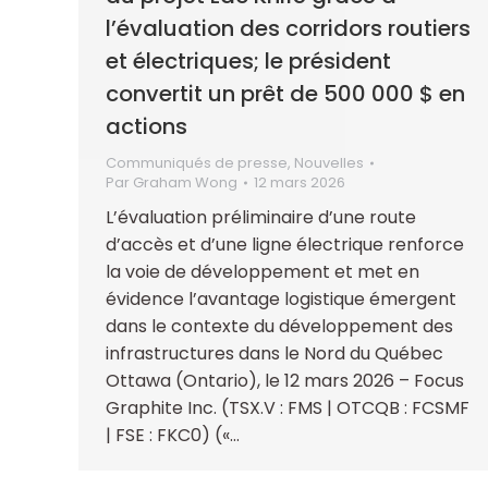
l’évaluation des corridors routiers
et électriques; le président
convertit un prêt de 500 000 $ en
actions
Communiqués de presse
,
Nouvelles
Par
Graham Wong
12 mars 2026
L’évaluation préliminaire d’une route
d’accès et d’une ligne électrique renforce
la voie de développement et met en
évidence l’avantage logistique émergent
dans le contexte du développement des
infrastructures dans le Nord du Québec
Ottawa (Ontario), le 12 mars 2026 – Focus
Graphite Inc. (TSX.V : FMS | OTCQB : FCSMF
| FSE : FKC0) («…