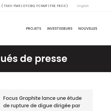
English
. ( TSXV: FMS | OTCBQ: FCSMF | FSE: FKC0 )
PROJETS
INVESTISSEURS
NOUVELLES
és de presse
Focus Graphite lance une étude
de rupture de digue dirigée par