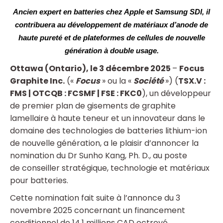
Ancien expert en batteries chez Apple et Samsung SDI, il
contribuera au développement de matériaux d’anode de
haute pureté et de plateformes de cellules de nouvelle
génération à double usage.
Ottawa (Ontario), le 3 décembre 2025
–
Focus
Graphite Inc.
(«
Focus
» ou la «
Société
») (
TSX.V :
FMS | OTCQB : FCSMF | FSE : FKC0
), un développeur
de premier plan de gisements de graphite
lamellaire à haute teneur et un innovateur dans le
domaine des technologies de batteries lithium-ion
de nouvelle génération, a le plaisir d’annoncer la
nomination du Dr Sunho Kang, Ph. D., au poste
de conseiller stratégique, technologie et matériaux
pour batteries.
Cette nomination fait suite à l’annonce du 3
novembre 2025 concernant un financement
conditionnel de 14,1 millions CAD octroyé