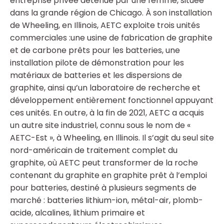
entreprise privée détenue par une femme, située
dans la grande région de Chicago. À son installation
de Wheeling, en Illinois, AETC exploite trois unités
commerciales :une usine de fabrication de graphite
et de carbone prêts pour les batteries, une
installation pilote de démonstration pour les
matériaux de batteries et les dispersions de
graphite, ainsi qu’un laboratoire de recherche et
développement entièrement fonctionnel appuyant
ces unités. En outre, à la fin de 2021, AETC a acquis
un autre site industriel, connu sous le nom de «
AETC-Est », à Wheeling, en Illinois. Il s’agit du seul site
nord-américain de traitement complet du
graphite, où AETC peut transformer de la roche
contenant du graphite en graphite prêt à l’emploi
pour batteries, destiné à plusieurs segments de
marché : batteries lithium-ion, métal-air, plomb-
acide, alcalines, lithium primaire et