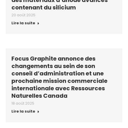
des matériaux d’anode avancés
contenant du silicium
20 août 2025
Lire la suite
Focus Graphite annonce des
changements au sein de son
conseil d’administration et une
prochaine mission commerciale
internationale avec Ressources
Naturelles Canada
18 août 2025
Lire la suite