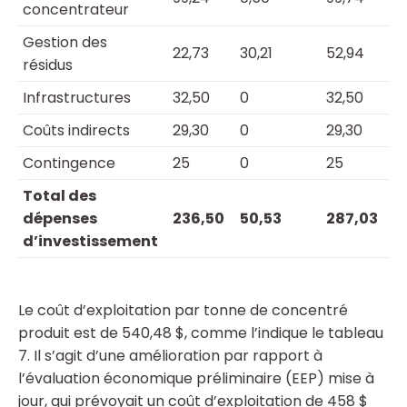
concentrateur
Gestion des
22,73
30,21
52,94
résidus
Infrastructures
32,50
0
32,50
Coûts indirects
29,30
0
29,30
Contingence
25
0
25
Total des
dépenses
236,50
50,53
287,03
d’investissement
Le coût d’exploitation par tonne de concentré
produit est de 540,48 $, comme l’indique le tableau
7. Il s’agit d’une amélioration par rapport à
l’évaluation économique préliminaire (EEP) mise à
jour, qui prévoyait un coût d’exploitation de 458 $