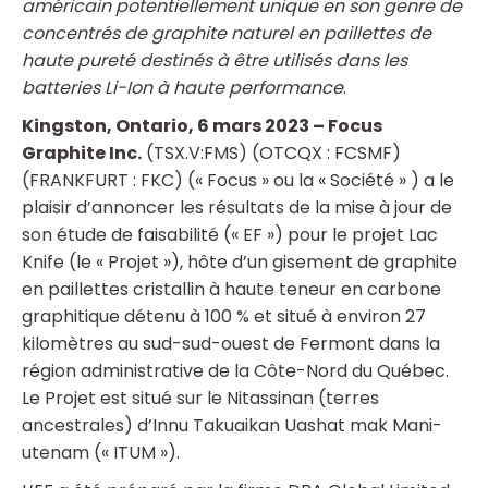
américain potentiellement unique en son genre de
concentrés de graphite naturel en paillettes de
haute pureté destinés à être utilisés dans les
batteries Li-Ion à haute performance
.
Kingston, Ontario, 6 mars 2023 – Focus
Graphite Inc.
(TSX.V:FMS) (OTCQX : FCSMF)
(FRANKFURT : FKC) (« Focus » ou la « Société » ) a le
plaisir d’annoncer les résultats de la mise à jour de
son étude de faisabilité (« EF ») pour le projet Lac
Knife (le « Projet »), hôte d’un gisement de graphite
en paillettes cristallin à haute teneur en carbone
graphitique détenu à 100 % et situé à environ 27
kilomètres au sud-sud-ouest de Fermont dans la
région administrative de la Côte-Nord du Québec.
Le Projet est situé sur le Nitassinan (terres
ancestrales) d’Innu Takuaikan Uashat mak Mani-
utenam (« ITUM »).