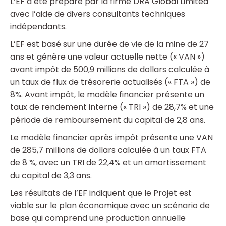
L’EF a été préparé par la firme DRA Global Limited
avec l’aide de divers consultants techniques
indépendants.
L’EF est basé sur une durée de vie de la mine de 27
ans et génère une valeur actuelle nette (« VAN »)
avant impôt de 500,9 millions de dollars calculée à
un taux de flux de trésorerie actualisés (« FTA ») de
8%. Avant impôt, le modèle financier présente un
taux de rendement interne (« TRI ») de 28,7% et une
période de remboursement du capital de 2,8 ans.
Le modèle financier après impôt présente une VAN
de 285,7 millions de dollars calculée à un taux FTA
de 8 %, avec un TRI de 22,4% et un amortissement
du capital de 3,3 ans.
Les résultats de l’EF indiquent que le Projet est
viable sur le plan économique avec un scénario de
base qui comprend une production annuelle