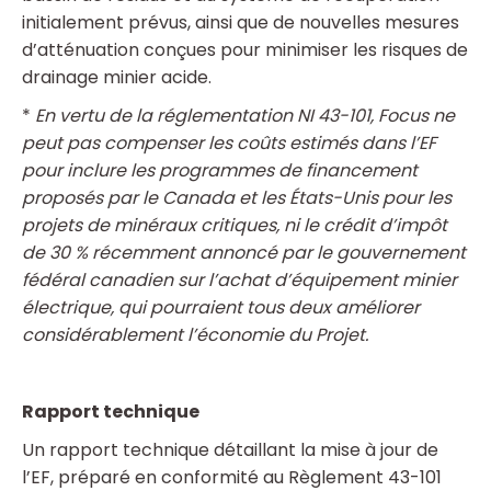
initialement prévus, ainsi que de nouvelles mesures
d’atténuation conçues pour minimiser les risques de
drainage minier acide.
*
En vertu de la réglementation NI 43-101, Focus ne
peut pas compenser les coûts estimés dans l’EF
pour inclure les programmes de financement
proposés par le Canada et les États-Unis pour les
projets de minéraux critiques, ni le crédit d’impôt
de 30 % récemment annoncé par le gouvernement
fédéral canadien sur l’achat d’équipement minier
électrique, qui pourraient tous deux améliorer
considérablement l’économie du Projet.
Rapport technique
Un rapport technique détaillant la mise à jour de
l’EF, préparé en conformité au Règlement 43-101