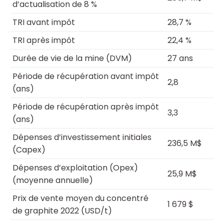
d’actualisation de 8 %
TRI avant impôt
28,7 %
TRI après impôt
22,4 %
Durée de vie de la mine (DVM)
27 ans
Période de récupération avant impôt
2,8
(ans)
Période de récupération après impôt
3,3
(ans)
Dépenses d’investissement initiales
236,5 M$
(Capex)
Dépenses d’exploitation (Opex)
25,9 M$
(moyenne annuelle)
Prix de vente moyen du concentré
1 679 $
de graphite 2022 (USD/t)