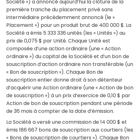
Société ») a annoncé aujourd’hui la clôture de la
première tranche du placement privé sans
intermédiaire précédemment annoncé (le «
Placement ») pour un produit brut de 400 000 $. La
Société a émis 5 333 336 unités (les « Unités ») au
prix de 0,075 $ par Unité. Chaque Unité est
composée d’une action ordinaire (une « Action
ordinaire ») du capital de la Société et d’un bon de
souscription d’action ordinaire non transférable (un
« Bon de souscription »). Chaque Bon de
souscription entier donne droit à son détenteur
d’acquérir une Action ordinaire (une « Action de bon
de souscription ») à un prix d’exercice de 0,10 $ par
Action de bon de souscription pendant une période
de 36 mois à compter de la date d’émission.
La Société a versé une commission de 14 000 $ et
émis 186 667 bons de souscription aux courtiers (les
« Bons de souscription de courtiers »). Chaque Bon