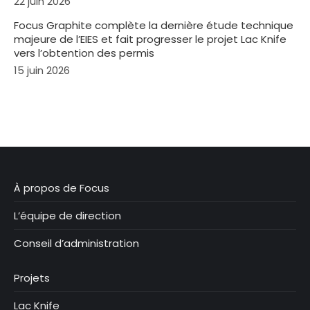
22 juin 2026
Focus Graphite complète la dernière étude technique
majeure de l’EIES et fait progresser le projet Lac Knife
vers l’obtention des permis
15 juin 2026
À propos de Focus
L’équipe de direction
Conseil d’administration
Projets
Lac Knife