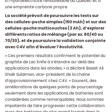
à l’hydroélectricité renouvelable du Québec et à
une empreinte carbone propre.
La société prévoit de poursuivre les tests sur
des cellules-poche simples (150 mAh) et sur des
cellules-poche multicouches (3 Ah), d’explorer
différents ratios de mélange (par ex. 60/40 ou
70/30), et de poursuivre la validation conjointe
avec C4V afin d’évaluer l’évolutivité.
« Ces premiers résultats confirment le potentiel du
graphite de Lac Knife à s’étendre au-delà des
applications dans les anodes, » a déclaré Baasit Ali
Shaik Sulaiman, vice-président de la chaîne
d’approvisionnement chez C4V. « Souvent, des
améliorations de quelques points de pourcentage
seulement dans les applications de batteries sont
considérées comme remarquables. Nous sommes
impatients de faire progresser cette collaboration
avec des batteries de plus grand format dans le