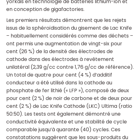
yorkais en technologie de batteries lithium-ion et
en conception de gigafactories.
Les premiers résultats démontrent que les rejets
issus de la sphéroïdisation du gisement de Lac Knife
– habituellement considérés comme des déchets –
ont permis une augmentation de vingt-six pour
cent (26 %) de la densité des électrodes de
cathode dans des électrodes à revêtement
unilatéral (2,39 g/cc contre 1,76 g/cc de référence).
Un total de quatre pour cent (4 %) d’additif
conducteur a été utilisé dans la cathode au
phosphate de fer lithié (« LFP »), composé de deux
pour cent (2 %) de noir de carbone et de deux pour
cent (2 %) de Lac Knife Cathode (LKC) Ultima (ratio
50:50). Les tests ont également démontré une
conductivité équivalente et une stabilité de cycle
comparable jusqu’à quarante (40) cycles. Ces
constatations suggèrent que les sous-produits du