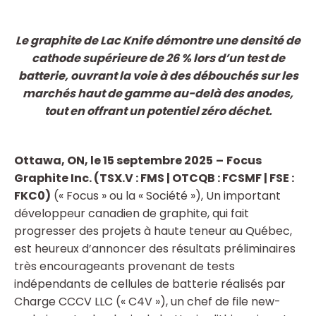
Le graphite de Lac Knife démontre une densité de
cathode supérieure de 26 % lors d’un test de
batterie, ouvrant la voie à des débouchés sur les
marchés haut de gamme au-delà des anodes,
tout en offrant un potentiel zéro déchet.
Ottawa, ON, le 15 septembre
2025
–
Focus
Graphite Inc. (TSX.V : FMS | OTCQB : FCSMF | FSE :
FKC0)
(« Focus » ou la « Société »), Un important
développeur canadien de graphite, qui fait
progresser des projets à haute teneur au Québec,
est heureux d’annoncer des résultats préliminaires
très encourageants provenant de tests
indépendants de cellules de batterie réalisés par
Charge CCCV LLC (« C4V »), un chef de file new-