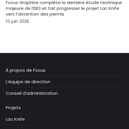
Focus Graphite complète la dernière étude technique
majeure de l’EIES et fait progresser le projet Lac Knife
vers l’obtention des permis
15 juin 2026
À propos de Focus
L’équipe de direction
Conseil d’administration
Projets
Lac Knife