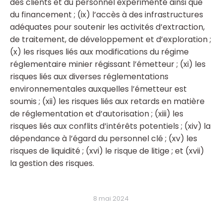
des clients et du personnel expérimenté ainsi que
du financement ; (ix) l’accès à des infrastructures
adéquates pour soutenir les activités d’extraction,
de traitement, de développement et d’exploration ;
(x) les risques liés aux modifications du régime
réglementaire minier régissant l’émetteur ; (xi) les
risques liés aux diverses réglementations
environnementales auxquelles l’émetteur est
soumis ; (xii) les risques liés aux retards en matière
de réglementation et d’autorisation ; (xiii) les
risques liés aux conflits d’intérêts potentiels ; (xiv) la
dépendance à l’égard du personnel clé ; (xv) les
risques de liquidité ; (xvi) le risque de litige ; et (xvii)
la gestion des risques.
8 mai 2024