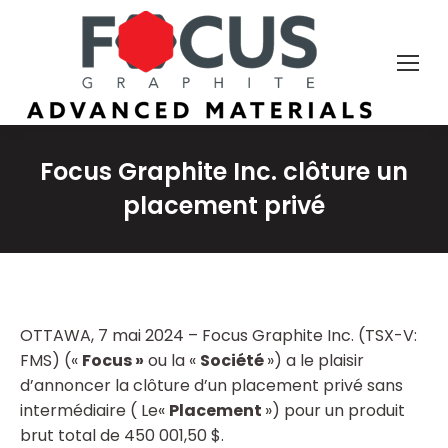
Focus Graphite Inc. clôture un
placement privé
OTTAWA, 7 mai 2024 – Focus Graphite Inc. (TSX-V:
FMS) («
Focus »
ou la «
Société
») a le plaisir
d’annoncer la clôture d’un placement privé sans
intermédiaire ( Le«
Placement
») pour un produit
brut total de 450 001,50 $.