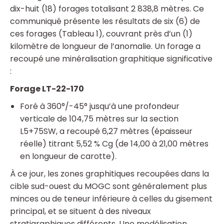
dix-huit (18) forages totalisant 2 838,8 mètres. Ce
communiqué présente les résultats de six (6) de
ces forages (Tableau 1), couvrant près d’un (1)
kilomètre de longueur de l’anomalie. Un forage a
recoupé une minéralisation graphitique significative
:
Forage LT-22-170
Foré à 360°/-45° jusqu’à une profondeur
verticale de 104,75 mètres sur la section
L5+75SW, a recoupé 6,27 mètres (épaisseur
réelle) titrant 5,52 % Cg (de 14,00 à 21,00 mètres
en longueur de carotte).
À ce jour, les zones graphitiques recoupées dans la
cible sud-ouest du MOGC sont généralement plus
minces ou de teneur inférieure à celles du gisement
principal, et se situent à des niveaux
stratigraphiques différents. Une modélisation