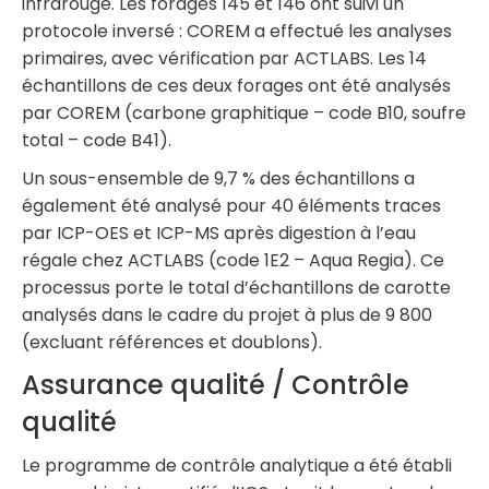
infrarouge. Les forages 145 et 146 ont suivi un
protocole inversé : COREM a effectué les analyses
primaires, avec vérification par ACTLABS. Les 14
échantillons de ces deux forages ont été analysés
par COREM (carbone graphitique – code B10, soufre
total – code B41).
Un sous-ensemble de 9,7 % des échantillons a
également été analysé pour 40 éléments traces
par ICP-OES et ICP-MS après digestion à l’eau
régale chez ACTLABS (code 1E2 – Aqua Regia). Ce
processus porte le total d’échantillons de carotte
analysés dans le cadre du projet à plus de 9 800
(excluant références et doublons).
Assurance qualité / Contrôle
qualité
Le programme de contrôle analytique a été établi