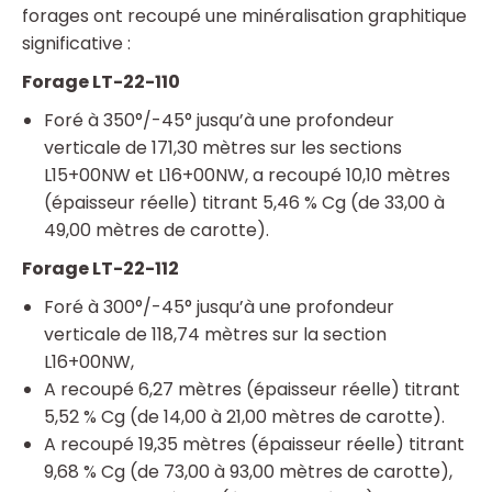
forages ont recoupé une minéralisation graphitique
significative :
Forage LT-22-110
Foré à 350°/-45° jusqu’à une profondeur
verticale de 171,30 mètres sur les sections
L15+00NW et L16+00NW, a recoupé 10,10 mètres
(épaisseur réelle) titrant 5,46 % Cg (de 33,00 à
49,00 mètres de carotte).
Forage LT-22-112
Foré à 300°/-45° jusqu’à une profondeur
verticale de 118,74 mètres sur la section
L16+00NW,
A recoupé 6,27 mètres (épaisseur réelle) titrant
5,52 % Cg (de 14,00 à 21,00 mètres de carotte).
A recoupé 19,35 mètres (épaisseur réelle) titrant
9,68 % Cg (de 73,00 à 93,00 mètres de carotte),