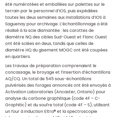
été numérotées et emballées sur palettes sur le
terrain par le personnel d’IOS, puis expédiées
toutes les deux semaines aux installations d’IOS à
Saguenay pour archivage. L’échantillonnage a été
réalisé à la scie diamantée : les carottes de
diamètre NQ des cibles Sud-Ouest et Flanc Ouest
ont été sciées en deux, tandis que celles de
diamètre HQ du gisement MOGC ont été coupées
en quartiers.
Les travaux de préparation comprenaient le
concassage, le broyage et l’insertion d’échantillons
AQ/CQ. Un total de 545 sous-échantillons
pulvérisés des forages annoncés ont été envoyés à
Activation Laboratories (Ancaster, Ontario) pour
analyse du carbone graphitique (code 4F – C-
Graphitic) et du soufre total (code 4F – S), utilisant
un four à induction Eltra® et la spectroscopie