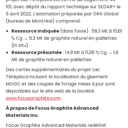
101, avec dépôt du rapport technique sur SEDAR+ le
5 avril 2022. L’estimation préparée par DRA Global
(bureau de Montréal) comprend :
Ressource indiquée
(dans fosse) : 59,3 Mt à 10,61
% Cg → 6,3 Mt de graphite naturel en paillettes
(in situ)
Ressource présumée
: 14,9 Mt à 11,06 % Cg → 1,6
Mt de graphite naturel en paillettes
Des cartes supplémentaires du projet Lac
Tétépisca incluant la localisation du gisement
MOGC et des coupes de forage mises à jour sont
disponibles sur le site web de la Société:
www.focusgraphite.com
.
À propos de Focus Graphite Advanced
Materials Inc.
Focus Graphite Advanced Materials redéfinit