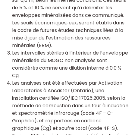
sur 6,0 m, selon les mêmes conditions. Ces seuils
de 5 % et 10 % ne servent qu’à délimiter les
enveloppes minéralisées dans ce communiqué.
Les seuils économiques, eux, seront établis dans
le cadre de futures études techniques liées à la
mise à jour de l’estimation des ressources
minérales (ERM).
Les intervalles stériles à l’intérieur de l’enveloppe
minéralisée du MOGC non analysés sont
considérés comme une dilution interne à 0,0 %
Cg.
Les analyses ont été effectuées par Activation
Laboratories à Ancaster (Ontario), une
installation certifiée ISO/IEC 17025:2005, selon la
méthode de combustion dans un four à induction
et spectrométrie infrarouge (code 4F – C-
Graphitic), et rapportées en carbone
graphitique (Cg) et soufre total (code 4F-S).