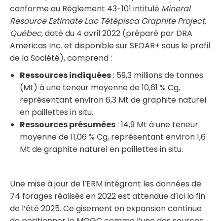
conforme au Règlement 43-101 intitulé
Mineral
Resource Estimate Lac Tétépisca Graphite Project,
Québec
, daté du 4 avril 2022 (préparé par DRA
Americas Inc. et disponible sur SEDAR+ sous le profil
de la Société), comprend :
Ressources indiquées
: 59,3 millions de tonnes
(Mt) à une teneur moyenne de 10,61 % Cg,
représentant environ 6,3 Mt de graphite naturel
en paillettes in situ.
Ressources présumées
: 14,9 Mt à une teneur
moyenne de 11,06 % Cg, représentant environ 1,6
Mt de graphite naturel en paillettes in situ.
Une mise à jour de l’ERM intégrant les données de
74 forages réalisés en 2022 est attendue d’ici la fin
de l’été 2025. Ce gisement en expansion continue
de positionner le MOGC comme l’une des sources