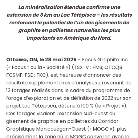
La minéralisation étendue confirme une
extension de 6 km au Lac Tétépisca – les résultats
renforcent le potentiel de l’un des gisements de
graphite en paillettes naturelles les plus
importants en Amérique du Nord.
Ottawa, ON, le 28 mai
2025
– Focus Graphite Inc.
(« Focus » ou la « Société ») (TSX-V : FMS; OTCQB :
FCSMF; FSE : FKC), est heureuse d’annoncer des
résultats supplémentaires d’analyses provenant de
13 forages réalisés dans le cadre du programme de
forage d’exploration et de définition de 2022 sur son
projet Lac Tétépisca, détenu à 100 % (le « Projet »).
Ces forages visaient l’extension sud-ouest du
gisement de graphite en paillettes du Corridor
Graphitique Manicouagan-Ouest (« MOGC »), plus
précisément la zone où le MOGC converge avec le