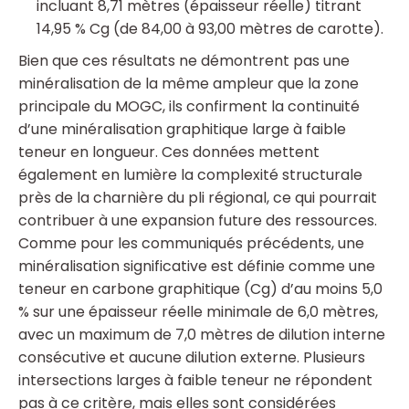
incluant 8,71 mètres (épaisseur réelle) titrant
14,95 % Cg (de 84,00 à 93,00 mètres de carotte).
Bien que ces résultats ne démontrent pas une
minéralisation de la même ampleur que la zone
principale du MOGC, ils confirment la continuité
d’une minéralisation graphitique large à faible
teneur en longueur. Ces données mettent
également en lumière la complexité structurale
près de la charnière du pli régional, ce qui pourrait
contribuer à une expansion future des ressources.
Comme pour les communiqués précédents, une
minéralisation significative est définie comme une
teneur en carbone graphitique (Cg) d’au moins 5,0
% sur une épaisseur réelle minimale de 6,0 mètres,
avec un maximum de 7,0 mètres de dilution interne
consécutive et aucune dilution externe. Plusieurs
intersections larges à faible teneur ne répondent
pas à ce critère, mais elles sont considérées