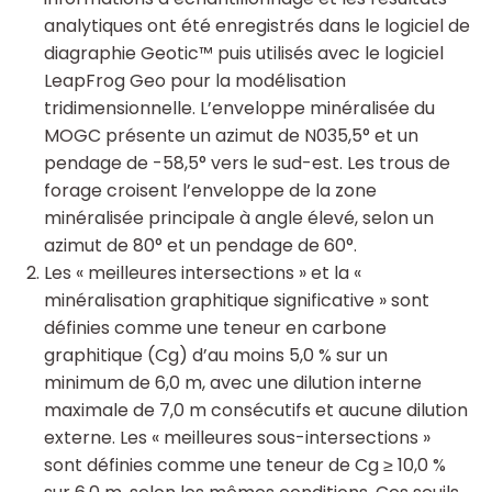
analytiques ont été enregistrés dans le logiciel de
diagraphie Geotic™ puis utilisés avec le logiciel
LeapFrog Geo pour la modélisation
tridimensionnelle. L’enveloppe minéralisée du
MOGC présente un azimut de N035,5° et un
pendage de -58,5° vers le sud-est. Les trous de
forage croisent l’enveloppe de la zone
minéralisée principale à angle élevé, selon un
azimut de 80° et un pendage de 60°.
Les « meilleures intersections » et la «
minéralisation graphitique significative » sont
définies comme une teneur en carbone
graphitique (Cg) d’au moins 5,0 % sur un
minimum de 6,0 m, avec une dilution interne
maximale de 7,0 m consécutifs et aucune dilution
externe. Les « meilleures sous-intersections »
sont définies comme une teneur de Cg ≥ 10,0 %