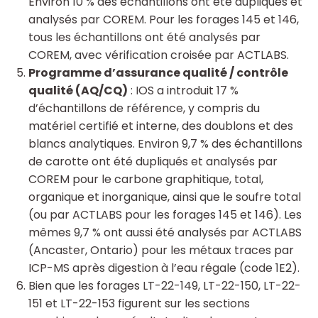
Environ 10 % des échantillons ont été dupliqués et
analysés par COREM. Pour les forages 145 et 146,
tous les échantillons ont été analysés par
COREM, avec vérification croisée par ACTLABS.
Programme d’assurance qualité / contrôle
qualité (AQ/CQ)
: IOS a introduit 17 %
d’échantillons de référence, y compris du
matériel certifié et interne, des doublons et des
blancs analytiques. Environ 9,7 % des échantillons
de carotte ont été dupliqués et analysés par
COREM pour le carbone graphitique, total,
organique et inorganique, ainsi que le soufre total
(ou par ACTLABS pour les forages 145 et 146). Les
mêmes 9,7 % ont aussi été analysés par ACTLABS
(Ancaster, Ontario) pour les métaux traces par
ICP-MS après digestion à l’eau régale (code 1E2).
Bien que les forages LT-22-149, LT-22-150, LT-22-
151 et LT-22-153 figurent sur les sections