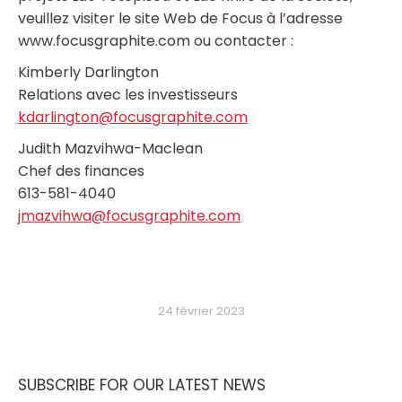
veuillez visiter le site Web de Focus à l’adresse
www.focusgraphite.com ou contacter :
Kimberly Darlington
Relations avec les investisseurs
kdarlington@focusgraphite.com
Judith Mazvihwa-Maclean
Chef des finances
613-581-4040
jmazvihwa@focusgraphite.com
24 février 2023
SUBSCRIBE FOR OUR LATEST NEWS