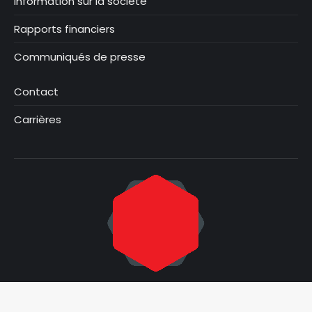
Information sur la société
Rapports financiers
Communiqués de presse
Contact
Carrières
© Focus Graphite 2025