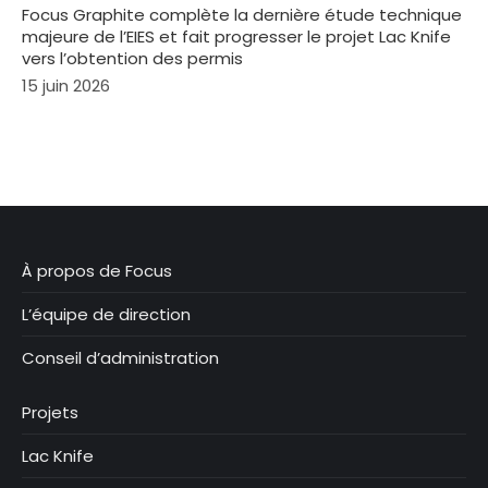
Focus Graphite complète la dernière étude technique
majeure de l’EIES et fait progresser le projet Lac Knife
vers l’obtention des permis
15 juin 2026
À propos de Focus
L’équipe de direction
Conseil d’administration
Projets
Lac Knife