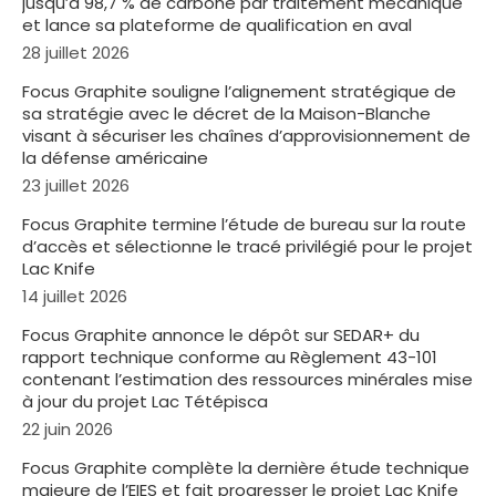
jusqu’à 98,7 % de carbone par traitement mécanique
et lance sa plateforme de qualification en aval
28 juillet 2026
Focus Graphite souligne l’alignement stratégique de
sa stratégie avec le décret de la Maison-Blanche
visant à sécuriser les chaînes d’approvisionnement de
la défense américaine
23 juillet 2026
Focus Graphite termine l’étude de bureau sur la route
d’accès et sélectionne le tracé privilégié pour le projet
Lac Knife
14 juillet 2026
Focus Graphite annonce le dépôt sur SEDAR+ du
rapport technique conforme au Règlement 43-101
contenant l’estimation des ressources minérales mise
à jour du projet Lac Tétépisca
22 juin 2026
Focus Graphite complète la dernière étude technique
majeure de l’EIES et fait progresser le projet Lac Knife