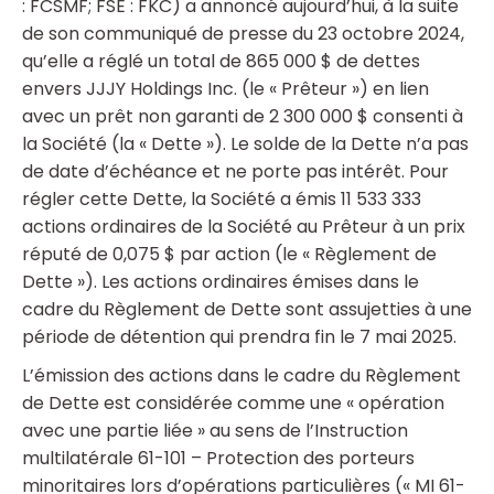
: FCSMF; FSE : FKC) a annoncé aujourd’hui, à la suite
de son communiqué de presse du 23 octobre 2024,
qu’elle a réglé un total de 865 000 $ de dettes
envers JJJY Holdings Inc. (le « Prêteur ») en lien
avec un prêt non garanti de 2 300 000 $ consenti à
la Société (la « Dette »). Le solde de la Dette n’a pas
de date d’échéance et ne porte pas intérêt. Pour
régler cette Dette, la Société a émis 11 533 333
actions ordinaires de la Société au Prêteur à un prix
réputé de 0,075 $ par action (le « Règlement de
Dette »). Les actions ordinaires émises dans le
cadre du Règlement de Dette sont assujetties à une
période de détention qui prendra fin le 7 mai 2025.
L’émission des actions dans le cadre du Règlement
de Dette est considérée comme une « opération
avec une partie liée » au sens de l’Instruction
multilatérale 61-101 – Protection des porteurs
minoritaires lors d’opérations particulières (« MI 61-