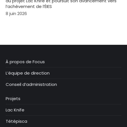
du projet Lac Knife et poursuit son avancement vers
l’achèvement de l’ÉIES
8 juin 2026
À propos de Focus
L’équipe de direction
Conseil d’administration
Projets
Lac Knife
Tétépisca